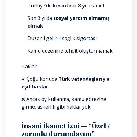
Türkiye’de
kesintisiz 8 yıl
ikamet
Son 3 yılda
sosyal yardım almamış
olmak
Düzenli gelir + sağlık sigortası
Kamu düzenine tehdit oluşturmamak
Haklar:
✔ Çoğu konuda
Türk vatandaşlarıyla
eşit haklar
❌ Ancak oy kullanma, kamu görevine
girme, askerlik gibi haklar yok
İnsani İkamet İzni — “Özel /
zorunlu durumdayım”