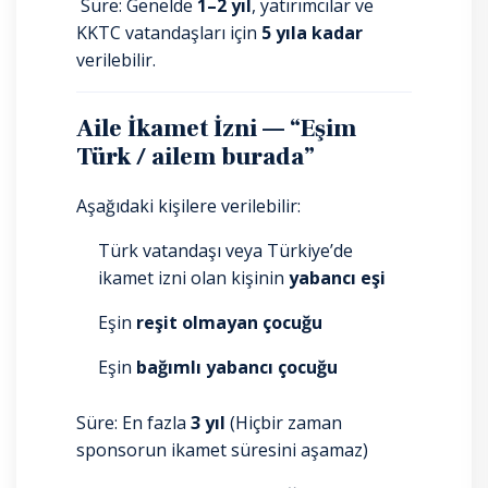
Süre: Genelde
1–2 yıl
, yatırımcılar ve
KKTC vatandaşları için
5 yıla kadar
verilebilir.
Aile İkamet İzni — “Eşim
Türk / ailem burada”
Aşağıdaki kişilere verilebilir:
Türk vatandaşı veya Türkiye’de
ikamet izni olan kişinin
yabancı eşi
Eşin
reşit olmayan çocuğu
Eşin
bağımlı yabancı çocuğu
Süre: En fazla
3 yıl
(Hiçbir zaman
sponsorun ikamet süresini aşamaz)