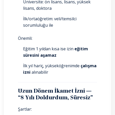
Üniversite: ön lisans, lisans, yüksek
lisans, doktora
İlk/ortaöğretim: veli/temsilci
sorumluluğu ile
Önemli:
Eğitim 1 yıldan kısa ise izin
eğitim
süresini aşamaz
İlk yıl hariç, yükseköğrenimde
çalışma
izni
alınabilir
Uzun Dönem İkamet İzni —
“8 Yılı Doldurdum, Süresiz”
Şartlar: