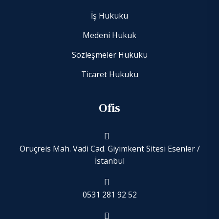
İş Hukuku
Medeni Hukuk
Sözleşmeler Hukuku
Ticaret Hukuku
Ofis
Oruçreis Mah. Vadi Cad. Giyimkent Sitesi Esenler /
İstanbul
0531 281 92 52