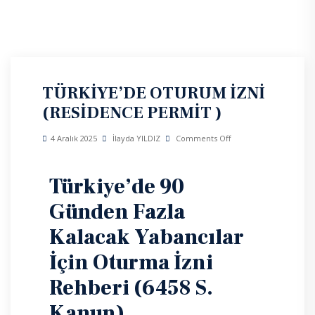
TÜRKIYE’DE OTURUM İZNI
(RESIDENCE PERMIT )
4 Aralık 2025
İlayda YILDIZ
Comments Off
Türkiye’de 90
Günden Fazla
Kalacak Yabancılar
İçin Oturma İzni
Rehberi (6458 S.
Kanun)