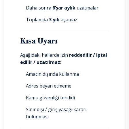
Daha sonra
6’şar aylık
uzatmalar
Toplamda
3 yılı
aşamaz
Kısa Uyarı
Aşağıdaki hallerde izin
reddedilir / iptal
edilir / uzatılmaz
:
Amacın dışında kullanma
Adres beyan etmeme
Kamu güvenliği tehdidi
Sınır dışı / giriş yasağı kararı
bulunması