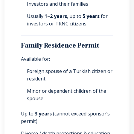
Investors and their families
Usually
1–2 years
, up to
5 years
for
investors or TRNC citizens
Family Residence Permit
Available for:
Foreign spouse of a Turkish citizen or
resident
Minor or dependent children of the
spouse
Up to
3 years
(cannot exceed sponsor’s
permit)
Divorce / death protections & education