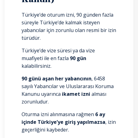
Türkiye’de oturum izni, 90 günden fazla
süreyle Türkiye’de kalmak isteyen
yabancılar için zorunlu olan resmi bir izin
türüdür.
Türkiye’de vize süresi ya da vize
muafiyeti ile en fazla
90 gün
kalabilirsiniz.
90 günü aşan her yabancının
, 6458
sayılı Yabancılar ve Uluslararası Koruma
Kanunu uyarınca
ikamet izni
alması
zorunludur.
Oturma izni alınmasına rağmen
6 ay
içinde Türkiye’ye giriş yapılmazsa
, izin
geçerliğini kaybeder.