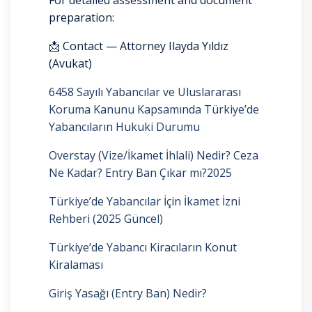
For detailed assessment and document
preparation:
📩 Contact — Attorney Ilayda Yıldız
(Avukat)
6458 Sayılı Yabancılar ve Uluslararası
Koruma Kanunu Kapsamında Türkiye’de
Yabancıların Hukuki Durumu
Overstay (Vize/İkamet İhlali) Nedir? Ceza
Ne Kadar? Entry Ban Çıkar mı?2025
Türkiye’de Yabancılar İçin İkamet İzni
Rehberi (2025 Güncel)
Türkiye’de Yabancı Kiracıların Konut
Kiralaması
Giriş Yasağı (Entry Ban) Nedir?