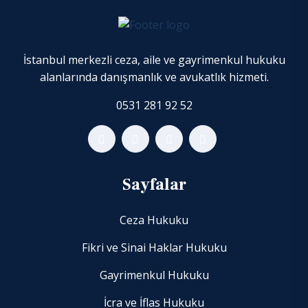
İstanbul merkezli ceza, aile ve gayrimenkul hukuku
alanlarında danışmanlık ve avukatlık hizmeti.
0531 281 92 52
Sayfalar
Ceza Hukuku
Fikri ve Sinai Haklar Hukuku
Gayrimenkul Hukuku
İcra ve İflas Hukuku