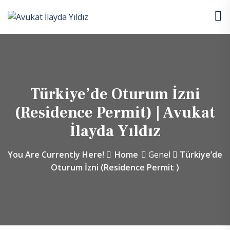
Türkiye’de Oturum İzni
(Residence Permit) | Avukat
İlayda Yıldız
You Are Currently Here!
Home
Genel
Türkiye’de
Oturum İzni (Residence Permit )